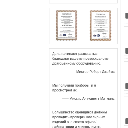
Дела начинают развиваться
благодаря вашему превосходному
драгоценному оборудованию.
—— Мистер Роберт Джеймс
Мы получили приборы, и я
просмотрел их.
—— Миссис Антуанетт Матлинс
Большинство оценщиков должны
проводить проверки ювелирных
изделий вне своего офиса/
лаборатории и должны иметь