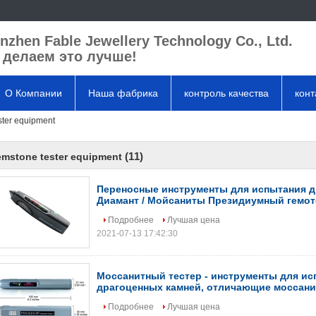
nzhen Fable Jewellery Technology Co., Ltd.
делаем это лучше!
О Компании
Наша фабрика
контроль качества
кон
ster equipment
(11)
emstone tester equipment
Переносные инструменты для испытания д
Диамант / Мойсаниты Президиумный гемот
Подробнее
Лучшая цена
2021-07-13 17:42:30
Моссанитный тестер - инструменты для и
драгоценных камней, отличающие моссани
Подробнее
Лучшая цена