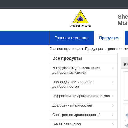
She
Мы 
Главная страница
Продукция
Главная страница
Продукция
gemstone te
Все продукты
g
Инструменты для испытания
драгоценных камней
Набор для тестирования
драгоценностей
Рефрактометр драгоценного камня
Драгоценный микроскоп
Спектроскоп драгоценностей
Гема Поларископ