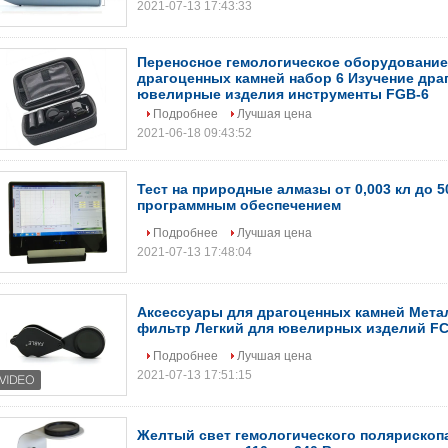
2021-07-13 17:43:33
Переносное гемологическое оборудование
драгоценных камней набор 6 Изучение дра
ювелирные изделия инструменты FGB-6
Подробнее
Лучшая цена
2021-06-18 09:43:52
Тест на природные алмазы от 0,003 кл до 50
программным обеспечением
Подробнее
Лучшая цена
2021-07-13 17:48:04
Аксессуары для драгоценных камней Мета
фильтр Легкий для ювелирных изделий FC
Подробнее
Лучшая цена
2021-07-13 17:51:15
Желтый свет гемологического полярископа