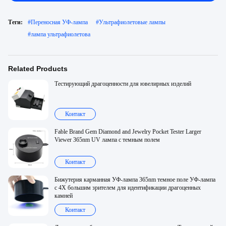
Теги:
#
Переносная УФ-лампа
#
Ультрафиолетовые лампы
#
лампа ультрафиолетова
Related Products
Тестирующий драгоценности для ювелирных изделий
Контакт
Fable Brand Gem Diamond and Jewelry Pocket Tester Larger
Viewer 365nm UV лампа с темным полем
Контакт
Бижутерия карманная УФ-лампа 365nm темное поле УФ-лампа
с 4X большим зрителем для идентификации драгоценных
камней
Контакт